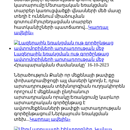
կատարումը:Մետաղական եռակցման
տարբեր կառուցվածքի վնասների մեծ մասը
տեղի է ունենում միաձուլման
գոտում:Բյուրեղացման տարբեր
հատկանիշների պատճառով...
Կարդալ
ավելին
»
Լազերային եռակցման ութ գործընթաց
ավտոմոբիլների արտադրության մեջ
Հրապարակման ժամանակը` 16-10-2023
Ներածություն Քանի որ մեքենայի թափքը
փոխադրամիջոցի այլ մասերի կրողն է, դրա
արտադրության տեխնոլոգիան ուղղակիորեն
որոշում է մեքենայի ընդհանուր
արտադրական որակը:Եռակցումը կարևոր
արտադրական գործընթաց է
ավտոմեքենաների թափքի արտադրության
գործընթացում:Ներկայումս եռակցման
տեխ...
Կարդալ ավելին
»