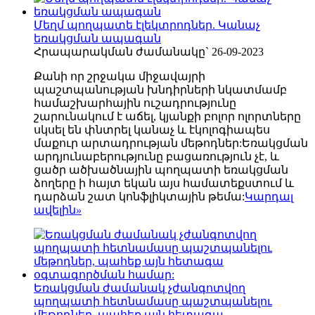
Մեղմ պողպատե էլեկտրոդներ. Կանաչ
եռակցման ապագան
Հրապարակման ժամանակը` 26-09-2023
Քանի որ շրջակա միջավայրի
պաշտպանության խնդիրների նկատմամբ
համաշխարհային ուշադրությունը
շարունակում է աճել, կյանքի բոլոր ոլորտները
սկսել են փնտրել կանաչ և էկոլոգիապես
մաքուր արտադրության մեթոդներ:Եռակցման
արդյունաբերությունը բացառություն չէ, և
ցածր ածխածնային պողպատի եռակցման
ձողերը ի հայտ եկան այս համատեքստում և
դարձան շատ կոնֆլիկտային թեմա:
Կարդալ
ավելին
»
Եռակցման ժամանակ չժանգոտվող
պողպատի հետնամասը պաշտպանելու
մեթոդներ, պահեք այն հետագա