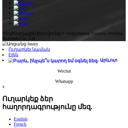
Հեղինակային իրավունք © Shijiazhuang Tianqiao Welding
Materials Co., Ltd.
Ուղարկել նամակ
Էլեն
Արևոտ
Wechat
Whatsapp
x
Ուղարկեք ձեր
հաղորդագրությունը մեզ.
English
French