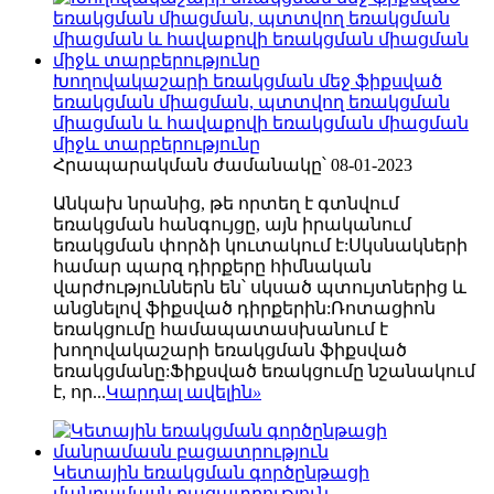
Խողովակաշարի եռակցման մեջ ֆիքսված
եռակցման միացման, պտտվող եռակցման
միացման և հավաքովի եռակցման միացման
միջև տարբերությունը
Հրապարակման ժամանակը՝ 08-01-2023
Անկախ նրանից, թե որտեղ է գտնվում
եռակցման հանգույցը, այն իրականում
եռակցման փորձի կուտակում է:Սկսնակների
համար պարզ դիրքերը հիմնական
վարժություններն են՝ սկսած պտույտներից և
անցնելով ֆիքսված դիրքերին:Ռոտացիոն
եռակցումը համապատասխանում է
խողովակաշարի եռակցման ֆիքսված
եռակցմանը:Ֆիքսված եռակցումը նշանակում
է, որ...
Կարդալ ավելին
»
Կետային եռակցման գործընթացի
մանրամասն բացատրություն