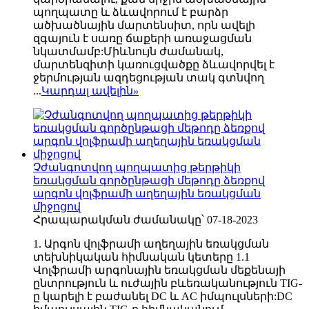
պողպատը և ձևավորում է բարձր
ածխածնային մարտենսիտ, որն ավելի
զգայուն է սառը ճաքերի առաջացման
նկատմամբ:Միևնույն ժամանակ,
մարտենզիտի կառուցվածքը ձևավորվել է
ջերմության ազդեցության տակ գտնվող
...
Կարդալ ավելին
»
Չժանգոտվող պողպատից թերթիկի
եռակցման գործընթացի մեթոդը ձեռքով
արգոն վոլֆրամի աղեղային եռակցման
միջոցով
Հրապարակման ժամանակը՝ 07-18-2023
1. Արգոն վոլֆրամի աղեղային եռակցման
տեխնիկական հիմնական կետերը 1.1
Վոլֆրամի արգոնային եռակցման մեքենայի
ընտրություն և ուժային բևեռականություն TIG-
ը կարելի է բաժանել DC և AC իմպուլսների:DC