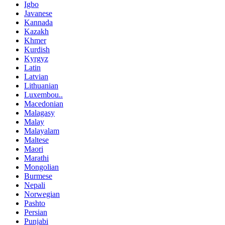
Igbo
Javanese
Kannada
Kazakh
Khmer
Kurdish
Kyrgyz
Latin
Latvian
Lithuanian
Luxembou..
Macedonian
Malagasy
Malay
Malayalam
Maltese
Maori
Marathi
Mongolian
Burmese
Nepali
Norwegian
Pashto
Persian
Punjabi