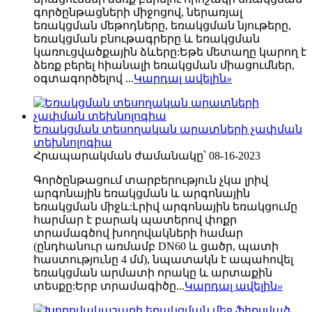
գործընթացների միջոցով, ներառյալ
եռակցման մեթոդները, եռակցման նյութերը,
եռակցման բնութագրերը և եռակցման
կառուցվածքային ձևերը:Եթե ​​մետաղը կարող է
ձեռք բերել հիանալի եռակցման միացումներ,
օգտագործելով ...
Կարդալ ավելին
»
Եռակցման տեսողական արատների չափման
տեխնոլոգիա
Հրապարակման ժամանակը՝ 08-16-2023
Գործընթացում տարբերություն չկա լրիվ
արգոնային եռակցման և արգոնային
եռակցման միջև:Լրիվ արգոնային եռակցումը
հարմար է բարակ պատերով փոքր
տրամագծով խողովակների համար
(ընդհանուր առմամբ DN60 և ցածր, պատի
հաստությունը 4 մմ), նպատակն է ապահովել
եռակցման արմատի որակը և արտաքին
տեսքը:Երբ տրամագիծը...
Կարդալ ավելին
»