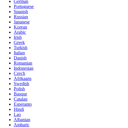
German
Portuguese
Spanish
Russian
Japanese
Korean
Arabic
Irish
Greek
Turkish
Italian
Danish
Romanian
Indonesian
Czech
Afrikaans
Swedish
Polish
Basque
Catalan
Esperanto
Hindi
Lao
Albanian
Amharic