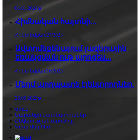
01.01.2024թ
Հիմնական հայտնի...
Հոկտեմբեր/27/2023
Ավտոմեքենայում լազերային
եռակցման ութ պրոցես...
Հոկտեմբեր/16/2023
Մեղմ պողպատե էլեկտրոդներ.
26.09.2023թ
տուն
Ապրանքի կատեգորիաներ
Ընկերության պրոֆիլը
Կապ մեզ հետ