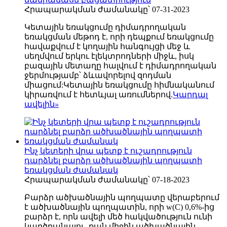
Հրապարակման ժամանակը՝ 07-31-2023
Կետային եռակցումը դիմադրողական
եռակցման մեթոդ է, որի դեպքում եռակցումը
հավաքվում է կողային հանգույցի մեջ և
սեղմվում երկու էլեկտրոդների միջև, իսկ
բազային մետաղը հալվում է դիմադրողական
ջերմությամբ՝ ձևավորելով զոդման
միացում:Կետային եռակցումը հիմնականում
կիրառվում է հետևյալ առումներով.
Կարդալ
ավելին
»
Ինչ կետերի վրա պետք է ուշադրություն
դարձնել բարձր ածխածնային պողպատի
եռակցման ժամանակ
Հրապարակման ժամանակը՝ 07-18-2023
Բարձր ածխածնային պողպատը վերաբերում
է ածխածնային պողպատին, որի w(C) 0,6%-ից
բարձր է, որն ավելի մեծ հակվածություն ունի
կարծրանալու, քան միջին ածխածնային