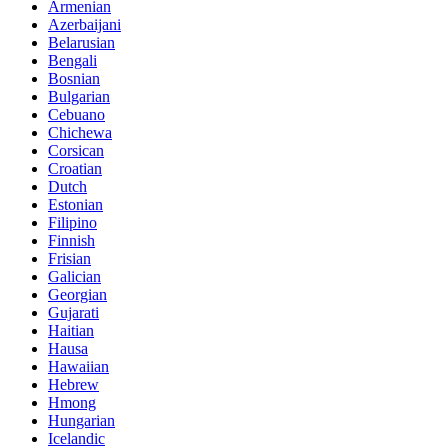
Armenian
Azerbaijani
Belarusian
Bengali
Bosnian
Bulgarian
Cebuano
Chichewa
Corsican
Croatian
Dutch
Estonian
Filipino
Finnish
Frisian
Galician
Georgian
Gujarati
Haitian
Hausa
Hawaiian
Hebrew
Hmong
Hungarian
Icelandic