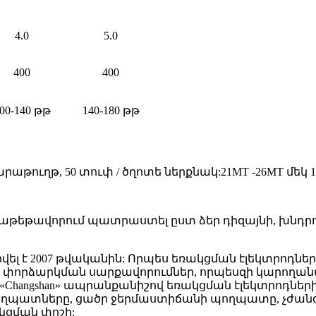
4.0
5.0
400
400
00-140 թթ
140-180 թթ
վարաթուղթ, 50 տուփ / ծղոտե ներքնակ:21MT -26MT մեկ 
փաթեթավորում պատրաստել ըստ ձեր դիզայնի, խնդր
d-ն հիմնադրվել է 2007 թվականին: Որպես եռակցման էլեկտ
փորձարկման սարքավորումներ, որպեսզի կարողա
, «Changshan» ապրանքանիշով եռակցման էլեկտրոդնե
պողպատները, ցածր ջերմաստիճանի պողպատը, չժանգ
կցման փոշի: