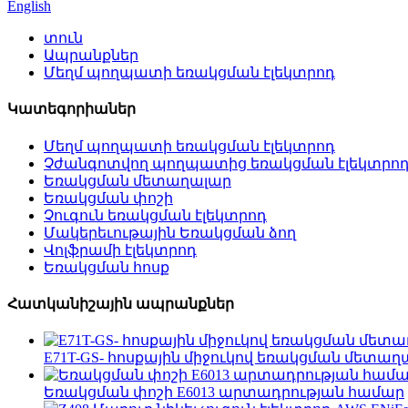
English
տուն
Ապրանքներ
Մեղմ պողպատի եռակցման էլեկտրոդ
Կատեգորիաներ
Մեղմ պողպատի եռակցման էլեկտրոդ
Չժանգոտվող պողպատից եռակցման էլեկտրո
Եռակցման մետաղալար
Եռակցման փոշի
Չուգուն եռակցման էլեկտրոդ
Մակերեւութային Եռակցման ձող
Վոլֆրամի էլեկտրոդ
Եռակցման հոսք
Հատկանիշային ապրանքներ
E71T-GS- հոսքային միջուկով եռակցման մետաղ
Եռակցման փոշի E6013 արտադրության համար