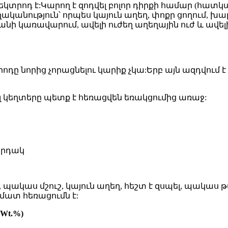
 էլեկտրոդ է:Կարող է զոդվել բոլոր դիրքի համար (հա
ականություն՝ որպես կայուն աղեղ, փոքր ցողում, խ
վազանի կառավարում, ավելի ուժեղ աղեղային ուժ և ա
ոդը նորից չորացնելու կարիք չկա:Երբ այն ազդվում է
յլ կեղտերը պետք է հեռացվեն եռակցումից առաջ:
արդակ
մ, պակաս մշուշ, կայուն աղեղ, հեշտ է զսպել, պակաս
ատ հեռացումն է:
Wt.%)