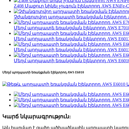
Z408 Մաքուր նիկել չուգուն էլեկտրոդ AWS ENiFe-C
Չժանգոտվող պողպատի եռակցման էլեկտրոդ AWS
Մեղմ պողպատե եռակցման էլեկտրոդ AWS E701
Մեղմ պողպատի եռակցման էլեկտրոդ AWS E6013 
Մեղմ պողպատի եռակցման էլեկտրոդ AWS E601
Մեղմ պողպատի եռակցման էլեկտրոդ AWS E601
Մեղմ պողպատի եռակցման էլեկտրոդ AWS E6010
Կարճ նկարագրություն:
Այն հարմար է ցածր ածխածնային պողպատի կառուց