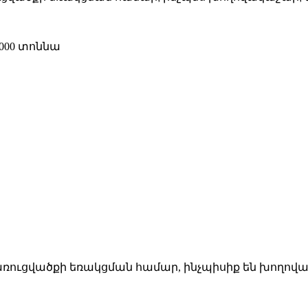
000 տոննա
ւցվածքի եռակցման համար, ինչպիսիք են խողովակա