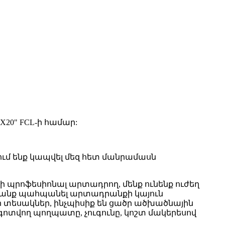
1X20" FCL-ի համար:
ում ենք կապվել մեզ հետ մանրամասն
րոդների պրոֆեսիոնալ արտադրող, մենք ունենք ուժեղ
նանք պահպանել արտադրանքի կայուն
րի տեսակներ, ինչպիսիք են ցածր ածխածնային
ոտվող պողպատը, չուգունը, կոշտ մակերեսով