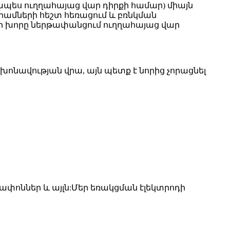
տկապես ուղղահայաց վար դիրքի համար) միայն
արամների հեշտ հեռացում և բռնկման
վելի խորը ներթափանցում ուղղահայաց վար
 խոնավության վրա, այն պետք է նորից չորացնել
 թափոններ և այլն:Մեր եռակցման էլեկտրոդի