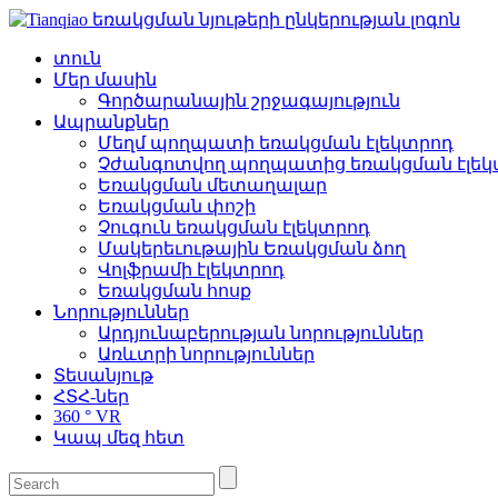
տուն
Մեր մասին
Գործարանային շրջագայություն
Ապրանքներ
Մեղմ պողպատի եռակցման էլեկտրոդ
Չժանգոտվող պողպատից եռակցման էլեկ
Եռակցման մետաղալար
Եռակցման փոշի
Չուգուն եռակցման էլեկտրոդ
Մակերեւութային Եռակցման ձող
Վոլֆրամի էլեկտրոդ
Եռակցման հոսք
Նորություններ
Արդյունաբերության նորություններ
Առևտրի նորություններ
Տեսանյութ
ՀՏՀ-ներ
360 ° VR
Կապ մեզ հետ