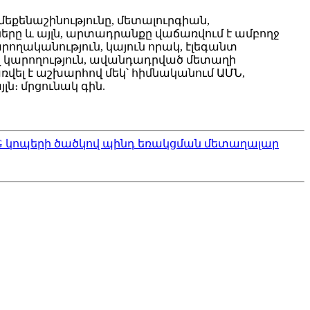
եքենաշինությունը, մետալուրգիան,
ները և այլն, արտադրանքը վաճառվում է ամբողջ
ողականություն, կայուն որակ, էլեգանտ
ավ կարողություն, ավանդադրված մետաղի
վել է աշխարհով մեկ՝ հիմնականում ԱՄՆ,
ն։ մրցունակ գին.
IG կոպերի ծածկով պինդ եռակցման մետաղալար