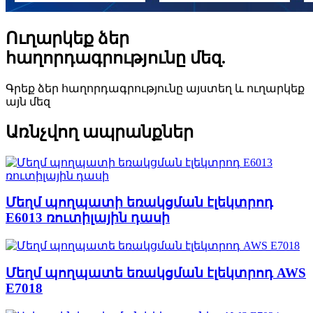
Ուղարկեք ձեր
հաղորդագրությունը մեզ.
Գրեք ձեր հաղորդագրությունը այստեղ և ուղարկեք
այն մեզ
Առնչվող ապրանքներ
Մեղմ պողպատի եռակցման էլեկտրոդ
E6013 ռուտիլային դասի
Մեղմ պողպատե եռակցման էլեկտրոդ AWS
E7018