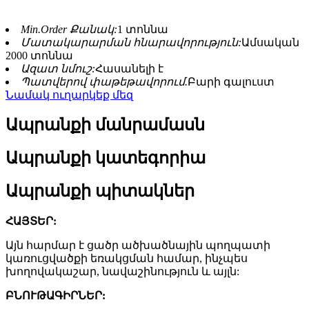
Min.Order Քանակ:
1 տոննա
Մատակարարման հնարավորություն:
Ամսական
2000 տոննա
Ազատ նմուշ:
Հասանելի է
Պատվերով փաթեթավորում.
Բարի գալուստ
Նամակ ուղարկեք մեզ
Ապրանքի մանրամասն
Ապրանքի կատեգորիա
Ապրանքի պիտակներ
ՀԱՅՏԵՐ:
Այն հարմար է ցածր ածխածնային պողպատի
կառուցվածքի եռակցման համար, ինչպես
խողովակաշար, նավաշինություն և այլն:
ԲՆՈՒԹԱԳԻՐՆԵՐ: