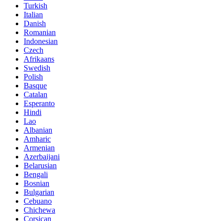
Turkish
Italian
Danish
Romanian
Indonesian
Czech
Afrikaans
Swedish
Polish
Basque
Catalan
Esperanto
Hindi
Lao
Albanian
Amharic
Armenian
Azerbaijani
Belarusian
Bengali
Bosnian
Bulgarian
Cebuano
Chichewa
Corsican