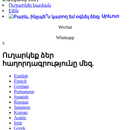
Ուղարկել նամակ
Էլեն
Արևոտ
Wechat
Whatsapp
x
Ուղարկեք ձեր
հաղորդագրությունը մեզ.
English
French
German
Portuguese
Spanish
Russian
Japanese
Korean
Arabic
Irish
Greek