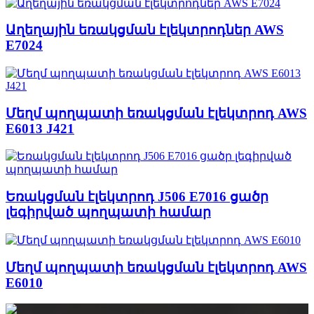
Աղեղային եռակցման էլեկտրոդներ AWS
E7024
Մեղմ պողպատի եռակցման էլեկտրոդ AWS
E6013 J421
Եռակցման էլեկտրոդ J506 E7016 ցածր
լեգիրված պողպատի համար
Մեղմ պողպատի եռակցման էլեկտրոդ AWS
E6010