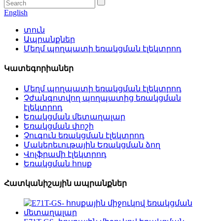
English
տուն
Ապրանքներ
Մեղմ պողպատի եռակցման էլեկտրոդ
Կատեգորիաներ
Մեղմ պողպատի եռակցման էլեկտրոդ
Չժանգոտվող պողպատից եռակցման
էլեկտրոդ
Եռակցման մետաղալար
Եռակցման փոշի
Չուգուն եռակցման էլեկտրոդ
Մակերեւութային Եռակցման ձող
Վոլֆրամի էլեկտրոդ
Եռակցման հոսք
Հատկանիշային ապրանքներ