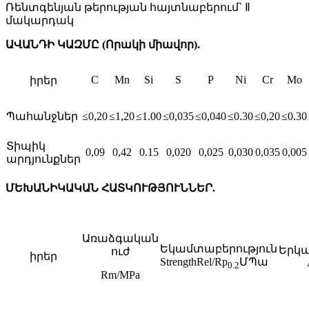
Ռենտգենյան թերության հայտնաբերում` Ⅱ
մակարդակ
ԱՎԱՆԴԻ ԿԱԶՄԸ (Որակի միավոր).
C
Mn
Si
S
P
Ni
Cr
Mo
իրեր
Պահանջներ
≤0,20
≤1,20
≤1.00
≤0,035
≤0,040
≤0.30
≤0,20
≤0.30
Տիպիկ
0,09
0,42
0.15
0,020
0,025
0,030
0,035
0,005
արդյունքներ
ՄԵԽԱՆԻԿԱԿԱՆ ՀԱՏԿՈՒԹՅՈՒՆՆԵՐ.
Առաձգական
Եկամտաբերություն
Երկ
ուժ
իրեր
StrengthRel/Rp
ՄՊա
0.2
Rm/MPa