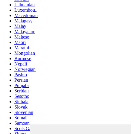
Lithuanian
Luxembou..
Macedonian
Malagasy
Malay
Malayalam
Maltese
Maori
Marathi
Mongolian
Burmese
Nepali
Norwegian
Pashto
Persian
Punjabi
Serbian
Sesotho
Sinhala
Slovak
Slovenian
Somali
Samoan
Scots Gaelic
Shona